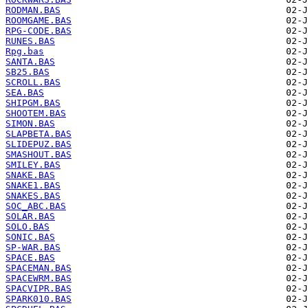
RODMAN.BAS
ROOMGAME.BAS
RPG-CODE.BAS
RUNES.BAS
Rpg.bas
SANTA.BAS
SB25.BAS
SCROLL.BAS
SEA.BAS
SHIPGM.BAS
SHOOTEM.BAS
SIMON.BAS
SLAPBETA.BAS
SLIDEPUZ.BAS
SMASHOUT.BAS
SMILEY.BAS
SNAKE.BAS
SNAKE1.BAS
SNAKES.BAS
SOC_ABC.BAS
SOLAR.BAS
SOLO.BAS
SONIC.BAS
SP-WAR.BAS
SPACE.BAS
SPACEMAN.BAS
SPACEWRM.BAS
SPACVIPR.BAS
SPARK010.BAS