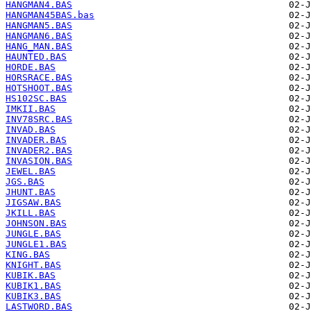
HANGMAN4.BAS
HANGMAN45BAS.bas
HANGMAN5.BAS
HANGMAN6.BAS
HANG_MAN.BAS
HAUNTED.BAS
HORDE.BAS
HORSRACE.BAS
HOTSHOOT.BAS
HS102SC.BAS
IMKII.BAS
INV78SRC.BAS
INVAD.BAS
INVADER.BAS
INVADER2.BAS
INVASION.BAS
JEWEL.BAS
JGS.BAS
JHUNT.BAS
JIGSAW.BAS
JKILL.BAS
JOHNSON.BAS
JUNGLE.BAS
JUNGLE1.BAS
KING.BAS
KNIGHT.BAS
KUBIK.BAS
KUBIK1.BAS
KUBIK3.BAS
LASTWORD.BAS