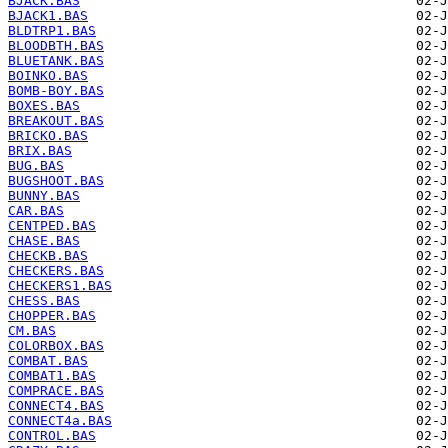
BJACK.BAS
BJACK1.BAS
BLDTRP1.BAS
BLOODBTH.BAS
BLUETANK.BAS
BOINKO.BAS
BOMB-BOY.BAS
BOXES.BAS
BREAKOUT.BAS
BRICKO.BAS
BRIX.BAS
BUG.BAS
BUGSHOOT.BAS
BUNNY.BAS
CAR.BAS
CENTPED.BAS
CHASE.BAS
CHECKB.BAS
CHECKERS.BAS
CHECKERS1.BAS
CHESS.BAS
CHOPPER.BAS
CM.BAS
COLORBOX.BAS
COMBAT.BAS
COMBAT1.BAS
COMPRACE.BAS
CONNECT4.BAS
CONNECT4a.BAS
CONTROL.BAS