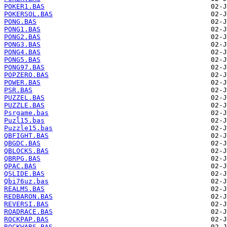
POKER1.BAS
POKERSOL.BAS
PONG.BAS
PONG1.BAS
PONG2.BAS
PONG3.BAS
PONG4.BAS
PONG5.BAS
PONG97.BAS
POPZERO.BAS
POWER.BAS
PSR.BAS
PUZZEL.BAS
PUZZLE.BAS
Psrgame.bas
Puzl15.bas
Puzzle15.bas
QBFIGHT.BAS
QBGDC.BAS
QBLOCKS.BAS
QBRPG.BAS
QPAC.BAS
QSLIDE.BAS
Qbi76uz.bas
REALMS.BAS
REDBARON.BAS
REVERSI.BAS
ROADRACE.BAS
ROCKPAP.BAS
ROCKWARS.BAS