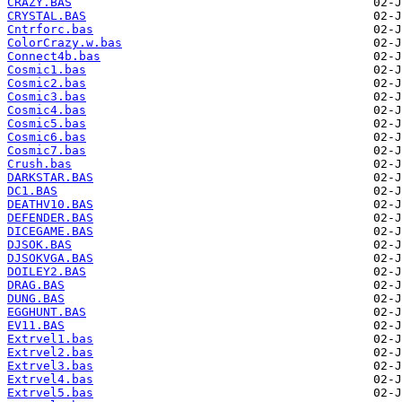
CRAZY.BAS
CRYSTAL.BAS
Cntrforc.bas
ColorCrazy.w.bas
Connect4b.bas
Cosmic1.bas
Cosmic2.bas
Cosmic3.bas
Cosmic4.bas
Cosmic5.bas
Cosmic6.bas
Cosmic7.bas
Crush.bas
DARKSTAR.BAS
DC1.BAS
DEATHV10.BAS
DEFENDER.BAS
DICEGAME.BAS
DJSOK.BAS
DJSOKVGA.BAS
DOILEY2.BAS
DRAG.BAS
DUNG.BAS
EGGHUNT.BAS
EV11.BAS
Extrvel1.bas
Extrvel2.bas
Extrvel3.bas
Extrvel4.bas
Extrvel5.bas