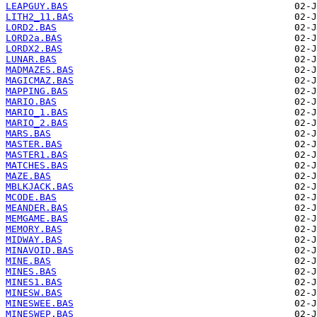
LEAPGUY.BAS
LITH2_11.BAS
LORD2.BAS
LORD2a.BAS
LORDX2.BAS
LUNAR.BAS
MADMAZES.BAS
MAGICMAZ.BAS
MAPPING.BAS
MARIO.BAS
MARIO_1.BAS
MARIO_2.BAS
MARS.BAS
MASTER.BAS
MASTER1.BAS
MATCHES.BAS
MAZE.BAS
MBLKJACK.BAS
MCODE.BAS
MEANDER.BAS
MEMGAME.BAS
MEMORY.BAS
MIDWAY.BAS
MINAVOID.BAS
MINE.BAS
MINES.BAS
MINES1.BAS
MINESW.BAS
MINESWEE.BAS
MINESWEP.BAS