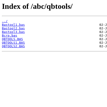
Index of /abc/qbtools/
../
Bastool1.bas
Bastool2.bas
Bastool3.bas
Bcrp.bas
QBTOOLS.BAS
QBTOOLS1.BAS
QBTOOLS2.BAS